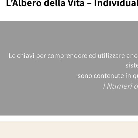
L’Albero della Vita – Individu
Le chiavi per comprendere ed utilizzare 
si
sono contenute in 
I Numeri